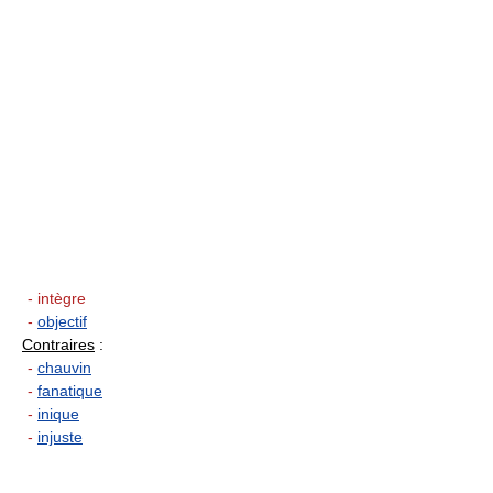
- intègre
-
objectif
Contraires
:
-
chauvin
-
fanatique
-
inique
-
injuste