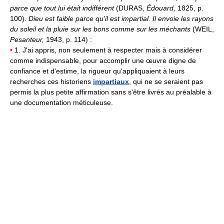
parce que tout lui était indifférent
(DURAS,
Édouard,
1825, p.
100).
Dieu est faible parce qu'il est impartial. Il envoie les rayons
du soleil et la pluie sur les bons comme sur les méchants
(WEIL,
Pesanteur,
1943, p. 114) :
•
1. J'ai appris, non seulement à respecter mais à considérer
comme indispensable, pour accomplir une œuvre digne de
confiance et d'estime, la rigueur qu'appliquaient à leurs
recherches ces historiens
impartiaux
, qui ne se seraient pas
permis la plus petite affirmation sans s'être livrés au préalable à
une documentation méticuleuse.