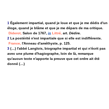
1
Également impartial, quand je loue et que je me dédis d'un
éloge, quand je blâme et que je me dépars de ma critique.
Diderot,
Salon de 1767,
in
Littré,
art.
Dédire.
2
La postérité n'est impartiale que si elle est indifférente.
France,
l'Anneau d'améthyste, p. 125.
3
(…) l'abbé Langlois, biographe impartial et qui n'écrit pas
avec une plume d'hagiographe, loin de là, remarque
qu'aucun texte n'apporte la preuve que cet ordre ait été
donné (…)