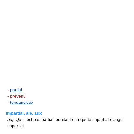
-
partial
- prévenu
-
tendancieux
impartial, ale, aux
adj.
Qui n'est pas partial; équitable. Enquête impartiale. Juge
impartial.