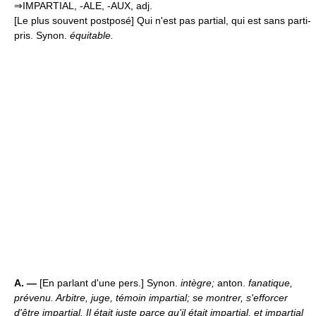
⇒IMPARTIAL, -ALE, -AUX, adj.
[Le plus souvent postposé] Qui n'est pas partial, qui est sans parti-
pris. Synon.
équitable.
A. —
[En parlant d'une pers.] Synon.
intègre;
anton.
fanatique,
prévenu.
Arbitre, juge, témoin impartial; se montrer, s'efforcer
d'être impartial.
Il était juste parce qu'il était impartial, et impartial